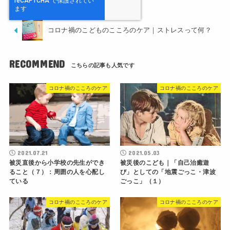
コロナ禍のこどものこころのケア｜ストレスって何？
RECOMMEND
コロナ禍のこころのケア
コロナ禍のこころのケア
2021.07.21
2021.05.03
被災直後から小学校の先生ができ
被災後のこども｜「自己治癒遊
ること（７）：周囲の人を心配し
び」としての「地震ごっこ・津波
ている
ごっこ」（１）
コロナ禍のこころのケア
コロナ禍のこころのケア