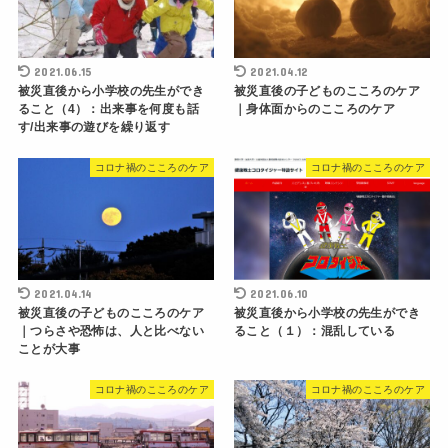
2021.06.15
2021.04.12
被災直後から小学校の先生ができ
被災直後の子どものこころのケア
ること（4）：出来事を何度も話
｜身体面からのこころのケア
す/出来事の遊びを繰り返す
コロナ禍のこころのケア
コロナ禍のこころのケア
2021.04.14
2021.06.10
被災直後の子どものこころのケア
被災直後から小学校の先生ができ
｜つらさや恐怖は、人と比べない
ること（１）：混乱している
ことが大事
コロナ禍のこころのケア
コロナ禍のこころのケア