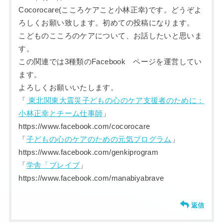
Cocorocare(こころケアこと小林正幸)です。どうぞよ
ろしくお願い致します。初めての投稿になります。
こどものこころのケアについて、お話したいと思いま
す。
この関連では3種類のFacebook ページを運営してい
ます。
よろしくお願いいたします。
「
東北関東大震災子どもの心のケア支援者のために：
小林正幸とチーム仕事師
」
https://www.facebook.com/cocorocare
「
子どもの心のケアのための元気プログラム
」
https://www.facebook.com/genkiprogram
「
学舎「ブレイブ
」
https://www.facebook.com/manabiyabrave
返信