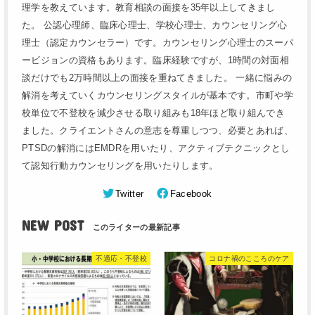
理学を教えています。教育相談の面接を35年以上してきまし
た。 公認心理師、臨床心理士、学校心理士、カウンセリング心
理士（認定カウンセラー）です。カウンセリング心理士のスーパ
ービジョンの資格もあります。臨床経験ですが、1時間の対面相
談だけでも2万時間以上の面接を重ねてきました。 一緒に悩みの
解消を考えていくカウンセリングスタイルが基本です。市町や学
校単位で不登校を減少させる取り組みも18年ほど取り組んでき
ました。クライエントさんの意志を尊重しつつ、必要とあれば、
PTSDの解消にはEMDRを用いたり、アクティブテクニックとし
て認知行動カウンセリングを用いたりします。
Twitter
Facebook
NEW POST
不適応・不登校
コロナ禍のこころのケア