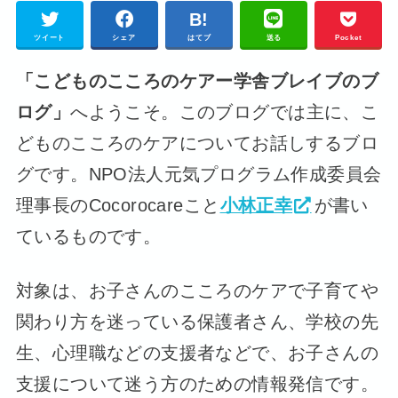
ツイート
シェア
はてブ
送る
Pocket
「こどものこころのケアー学舎ブレイブのブ
ログ」
へようこそ。このブログでは主に、こ
どものこころのケアについてお話しするブロ
グです。NPO法人元気プログラム作成委員会
理事長のCocorocareこと
小林正幸
が書い
ているものです。
対象は、お子さんのこころのケアで子育てや
関わり方を迷っている保護者さん、学校の先
生、心理職などの支援者などで、お子さんの
支援について迷う方のための情報発信です。