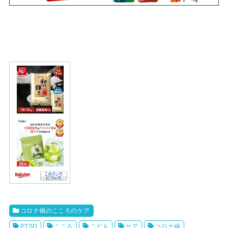
コロナ禍のこころのケア
PTSD
こころ
こども
ケア
コロナ禍