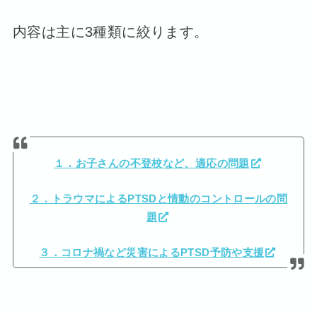
内容は主に3種類に絞ります。
１．お子さんの不登校など、適応の問題
２．トラウマによるPTSDと情動のコントロールの問
題
３．コロナ禍など災害によるPTSD予防や支援