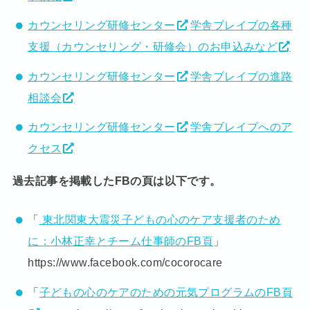
カウンセリング研修センター
学舎ブレイブの各種
支援（カウンセリング・研修会）のお申込みなど
カウンセリング研修センター
学舎ブレイブの進路
相談会
カウンセリング研修センター
学舎ブレイブへのア
クセス
過去記事を掲載したFBの頁は以下です。
「
東北関東大震災子どもの心のケア支援者のため
に：小林正幸とチーム仕事師のFB頁
」
https://www.facebook.com/cocorocare
「
子どもの心のケアのための元気プログラムのFB頁