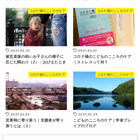
コロナ禍のこころのケア
コロナ禍のこころのケア
2021.05.29
2021.04.03
被災直後の幼いお子さんの様子に
コロナ禍のこどものこころのケア
応じた関わり（2）：おびえたとき
｜ストレスって何？
コロナ禍のこころのケア
コロナ禍のこころのケア
2021.04.24
2021.05.29
災害時に寄り添う｜支援者が寄り
こどものこころのケア｜学舎ブレ
添うとは（２）
イブのブログ