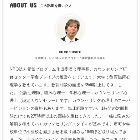
ABOUT US
cocorocare
大学教授・NPO法人元気プログラム作成委員会理事長
NPO法人元気プログラム作成委員会理事長。カウンセリング研
修センター学舎ブレイブの運営をしています。大学で教育臨床心
理学を教えています。教育相談の面接を35年以上してきまし
た。 公認心理師、臨床心理士、学校心理士、カウンセリング心
理士（認定カウンセラー）です。カウンセリング心理士のスーパ
ービジョンの資格もあります。臨床経験ですが、1時間の対面相
談だけでも2万時間以上の面接を重ねてきました。 一緒に悩みの
解消を考えていくカウンセリングスタイルが基本です。市町や学
校単位で不登校を減少させる取り組みも18年ほど取り組んでき
ました。クライエントさんの意志を尊重しつつ、必要とあれば、