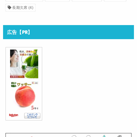
長期欠席
(4)
広告【PR】