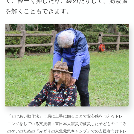
く、軽ーく押したり、緩めたりして、筋緊張
を解くこともできます。
「とけあい動作法」；肩に上手に触ることで安心感を与えるトレー
ニングをしている支援者：東日本大震災で被災した子どものこころ
のケアのための「みどりの東北元気キャンプ」での支援者向けトレ