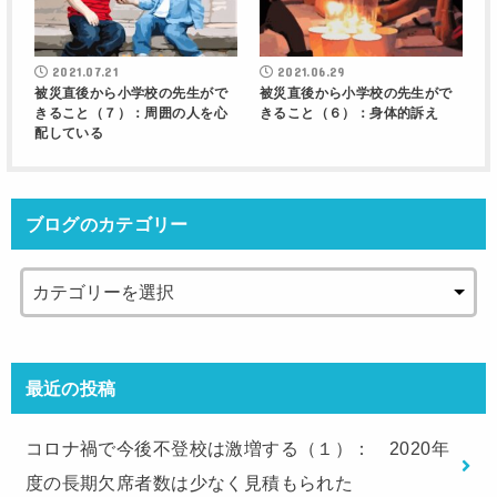
2021.07.21
2021.06.29
被災直後から小学校の先生がで
被災直後から小学校の先生がで
きること（７）：周囲の人を心
きること（６）：身体的訴え
配している
ブログのカテゴリー
最近の投稿
コロナ禍で今後不登校は激増する（１）： 2020年
度の長期欠席者数は少なく見積もられた