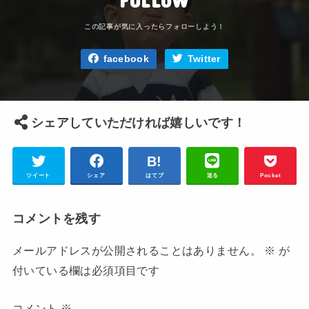
facebook
Twitter
シェアしていただければ嬉しいです！
ツイート
シェア
はてブ
送る
Pocket
コメントを残す
メールアドレスが公開されることはありません。
※
が
付いている欄は必須項目です
コメント
※