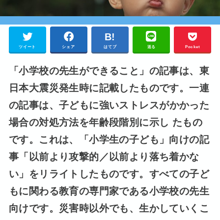
ツイート
シェア
はてブ
送る
Pocket
「小学校の先生ができること」の記事は、東
日本大震災発生時に記載したものです。一連
の記事は、
子どもに強いストレスがかかった
場合の対処方法を年齢段階別に示し たもの
です。これは、「小学生の子ども」向けの記
事「以前より攻撃的／以前より落ち着かな
い」をリライトしたものです。すべての子ど
もに関わる教育の専門家である小学校の先生
向けです。災害時以外でも、生かしていくこ