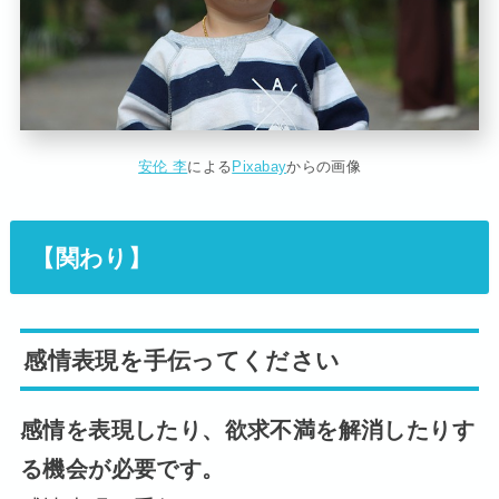
安伦 李
による
Pixabay
からの画像
【関わり】
感情表現を手伝ってください
感情を表現したり、欲求不満を解消したりす
る機会が必要です。