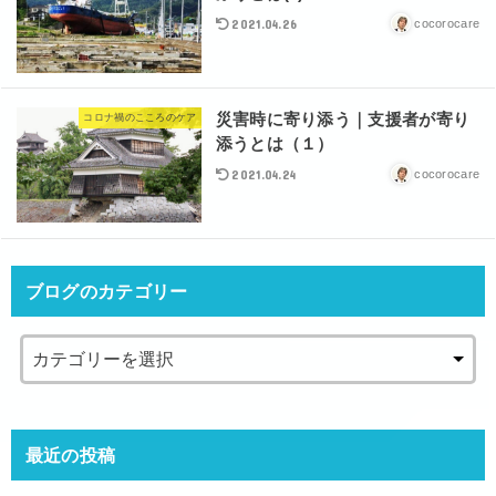
2021.04.26
cocorocare
災害時に寄り添う｜支援者が寄り
コロナ禍のこころのケア
添うとは（１）
2021.04.24
cocorocare
ブログのカテゴリー
最近の投稿