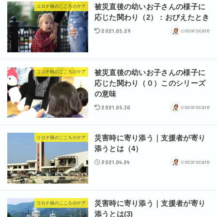
被災直後の幼いお子さんの様子に
コロナ禍のこころのケア
応じた関わり（2）：おびえたとき
2021.05.29
cocorocare
被災直後の幼いお子さんの様子に
コロナ禍のこころのケア
応じた関わり（０）このシリーズ
の意味
2021.05.30
cocorocare
災害時に寄り添う｜支援者が寄り
コロナ禍のこころのケア
添うとは（4）
2021.04.24
cocorocare
災害時に寄り添う｜支援者が寄り
コロナ禍のこころのケア
添うとは(3)