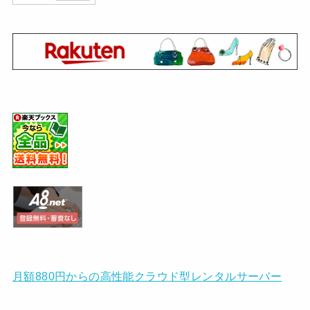
月額880円からの高性能クラウド型レンタルサーバー