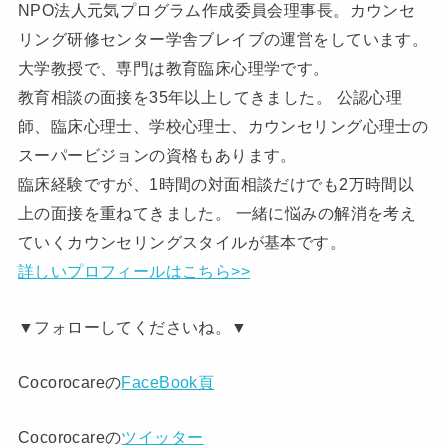
NPO法人元気プログラム作成委員会理事長。カウンセ
リング研修センター学舎ブレイブの運営をしています。
大学教授で、専門は教育臨床心理学です。
教育相談の面接を35年以上してきました。 公認心理
師、臨床心理士、学校心理士、カウンセリング心理士の
スーパービジョンの資格もあります。
臨床経験ですが、1時間の対面相談だけでも2万時間以
上の面接を重ねてきました。 一緒に悩みの解消を考え
ていくカウンセリングスタイルが基本です。
詳しいプロフィールはこちら>>
▼フォローしてくださいね。▼
Cocorocareの
FaceBook頁
Cocorocareの
ツイッター