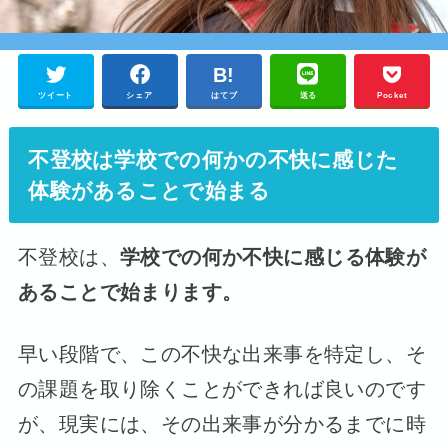
ツイート
シェア
はてブ
送る
Pocket
不登校は学校での何かの不快に感じ
た
体験があることで始まる
不登校は、
学校での何か不快に感じる体験が
あることで始まります。
早い段階で、この不快な出来事を特定し、そ
の課題を取り除くことができれば良いのです
が、現実には、その出来事が分かるまでに時