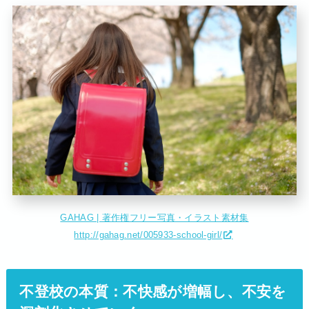
GAHAG | 著作権フリー写真・イラスト素材集
http://gahag.net/005933-school-girl/
不登校の本質：不快感が増幅し、不安を