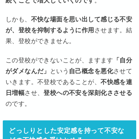
続くことで増大していくのです
。
しかも、
不快な場面を思い出して感じる不安
が、登校を抑制するように作用
させます。結
果、登校ができません。
この登校ができないことが、ますます
「自分
がダメなんだ」
という
自己概念を悪化
させて
いきます。不登校であることが、
不快感を連
日増幅
させ、
登校への不安を深刻化ささせる
のです。
どっしりとした安定感を持って不安な