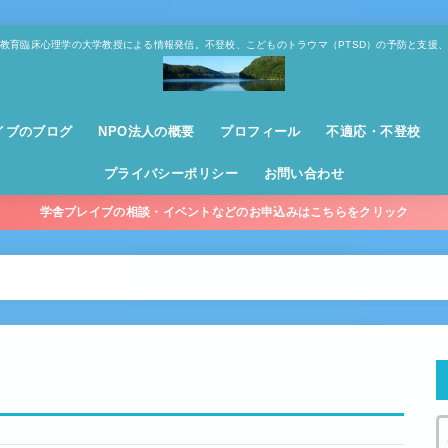
教育臨床心理学の大学教授による情報発信。不登校、こどものトラウマ（PTSD）の予防と支援
イブのブログ
NPO法人の概要
プロフィール
不適応・不登校
プライバシーポリシー
お問い合わせ
学舎ブレイブの相談・イベントなどのお申込みはこちらをクリック