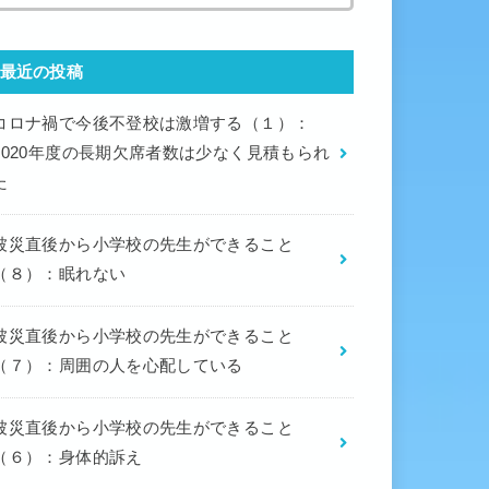
最近の投稿
コロナ禍で今後不登校は激増する（１）：
2020年度の長期欠席者数は少なく見積もられ
た
被災直後から小学校の先生ができること
（８）：眠れない
被災直後から小学校の先生ができること
（７）：周囲の人を心配している
被災直後から小学校の先生ができること
（６）：身体的訴え