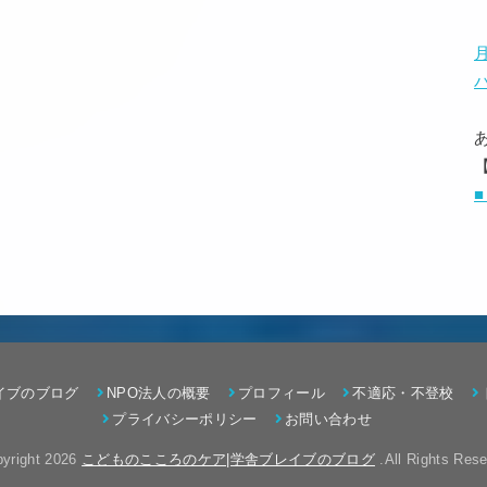
イブのブログ
NPO法人の概要
プロフィール
不適応・不登校
プライバシーポリシー
お問い合わせ
yright 2026
こどものこころのケア|学舎ブレイブのブログ
.All Rights Rese