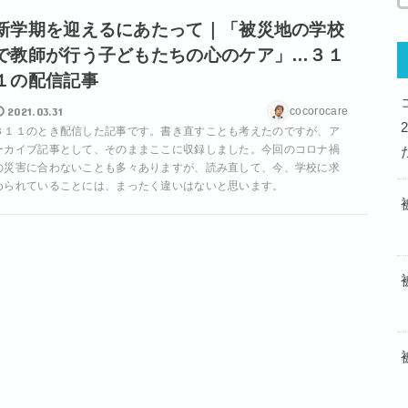
新学期を迎えるにあたって｜「被災地の学校
で教師が行う子どもたちの心のケア」…３１
１の配信記事
2021.03.31
cocorocare
３１１のとき配信した記事です。書き直すことも考えたのですが、ア
ーカイブ記事として、そのままここに収録しました。今回のコロナ禍
の災害に合わないことも多々ありますが、読み直して、今、学校に求
められていることには、まったく違いはないと思います。