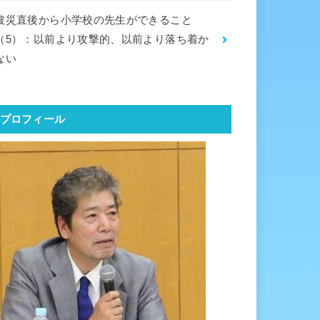
被災直後から小学校の先生ができること
（5）：以前より攻撃的、以前より落ち着か
ない
プロフィール