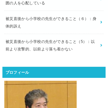
囲の人を心配している
被災直後から小学校の先生ができること（６）：身
体的訴え
被災直後から小学校の先生ができること（5）：以
前より攻撃的、以前より落ち着かない
プロフィール