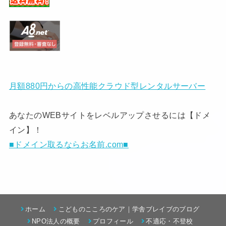
月額880円からの高性能クラウド型レンタルサーバー
あなたのWEBサイトをレベルアップさせるには【ドメ
イン】！
■ドメイン取るならお名前.com■
ホーム
こどものこころのケア｜学舎ブレイブのブログ
NPO法人の概要
プロフィール
不適応・不登校