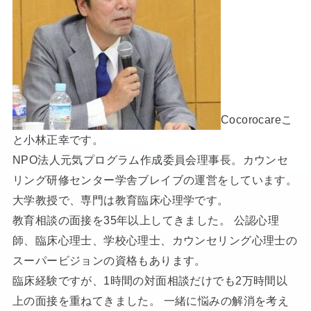
Cocorocareこ
と小林正幸です。
NPO法人元気プログラム作成委員会理事長。カウンセ
リング研修センター学舎ブレイブの運営をしています。
大学教授で、専門は教育臨床心理学です。
教育相談の面接を35年以上してきました。 公認心理
師、臨床心理士、学校心理士、カウンセリング心理士の
スーパービジョンの資格もあります。
臨床経験ですが、1時間の対面相談だけでも2万時間以
上の面接を重ねてきました。 一緒に悩みの解消を考え