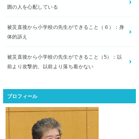
囲の人を心配している
被災直後から小学校の先生ができること（６）：身
体的訴え
被災直後から小学校の先生ができること（5）：以
前より攻撃的、以前より落ち着かない
プロフィール