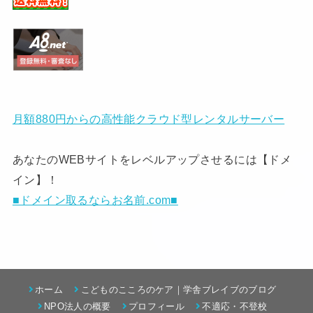
月額880円からの高性能クラウド型レンタルサーバー
あなたのWEBサイトをレベルアップさせるには【ドメ
イン】！
■ドメイン取るならお名前.com■
ホーム
こどものこころのケア｜学舎ブレイブのブログ
NPO法人の概要
プロフィール
不適応・不登校