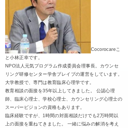
Cocorocareこ
と小林正幸です。
NPO法人元気プログラム作成委員会理事長。カウンセ
リング研修センター学舎ブレイブの運営をしています。
大学教授で、専門は教育臨床心理学です。
教育相談の面接を35年以上してきました。 公認心理
師、臨床心理士、学校心理士、カウンセリング心理士の
スーパービジョンの資格もあります。
臨床経験ですが、1時間の対面相談だけでも2万時間以
上の面接を重ねてきました。 一緒に悩みの解消を考え