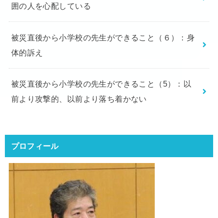
囲の人を心配している
被災直後から小学校の先生ができること（６）：身
体的訴え
被災直後から小学校の先生ができること（5）：以
前より攻撃的、以前より落ち着かない
プロフィール