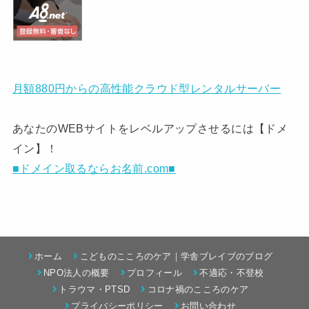
月額880円からの高性能クラウド型レンタルサーバー
あなたのWEBサイトをレベルアップさせるには【ドメ
イン】！
■ドメイン取るならお名前.com■
ホーム
こどものこころのケア｜学舎ブレイブのブログ
NPO法人の概要
プロフィール
不適応・不登校
トラウマ・PTSD
コロナ禍のこころのケア
プライバシーポリシー
お問い合わせ