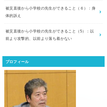
被災直後から小学校の先生ができること（６）：身
体的訴え
被災直後から小学校の先生ができること（5）：以
前より攻撃的、以前より落ち着かない
プロフィール