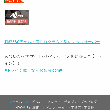
月額880円からの高性能クラウド型レンタルサーバー
あなたのWEBサイトをレベルアップさせるには【ドメ
イン】！
■ドメイン取るならお名前.com■
ホーム
こどものこころのケア｜学舎ブレイブのブログ
NPO法人の概要
プロフィール
不適応・不登校