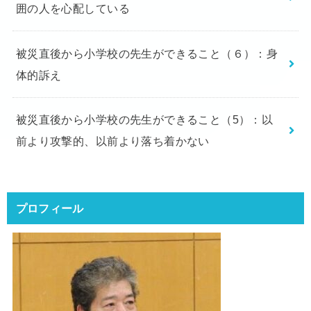
囲の人を心配している
被災直後から小学校の先生ができること（６）：身
体的訴え
被災直後から小学校の先生ができること（5）：以
前より攻撃的、以前より落ち着かない
プロフィール