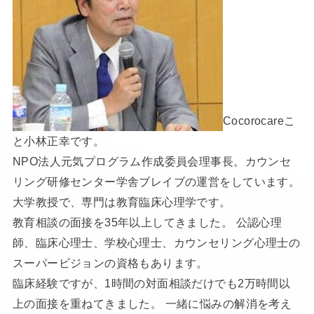
Cocorocareこ
と小林正幸です。
NPO法人元気プログラム作成委員会理事長。カウンセ
リング研修センター学舎ブレイブの運営をしています。
大学教授で、専門は教育臨床心理学です。
教育相談の面接を35年以上してきました。 公認心理
師、臨床心理士、学校心理士、カウンセリング心理士の
スーパービジョンの資格もあります。
臨床経験ですが、1時間の対面相談だけでも2万時間以
上の面接を重ねてきました。 一緒に悩みの解消を考え