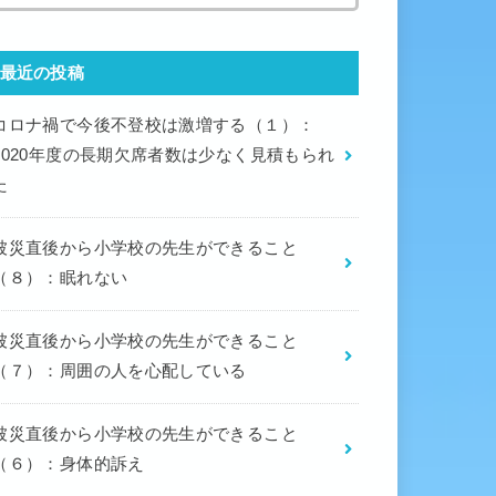
最近の投稿
コロナ禍で今後不登校は激増する（１）：
2020年度の長期欠席者数は少なく見積もられ
た
被災直後から小学校の先生ができること
（８）：眠れない
被災直後から小学校の先生ができること
（７）：周囲の人を心配している
被災直後から小学校の先生ができること
（６）：身体的訴え