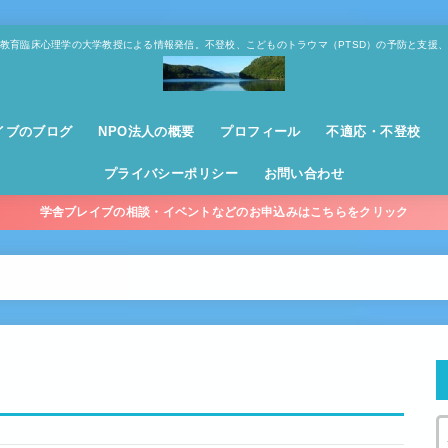
教育臨床心理学の大学教授による情報発信。不登校、こどものトラウマ（PTSD）の予防と支援
イブのブログ
NPO法人の概要
プロフィール
不適応・不登校
プライバシーポリシー
お問い合わせ
学舎ブレイブの相談・イベントなどのお申込みはこちらをクリック