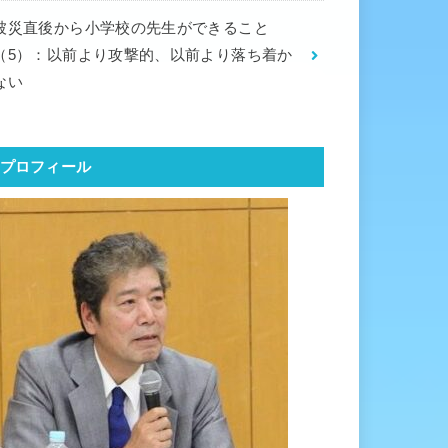
被災直後から小学校の先生ができること
（5）：以前より攻撃的、以前より落ち着か
ない
プロフィール