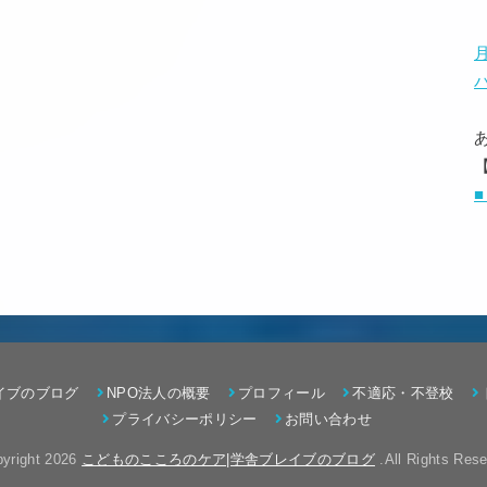
イブのブログ
NPO法人の概要
プロフィール
不適応・不登校
プライバシーポリシー
お問い合わせ
yright 2026
こどものこころのケア|学舎ブレイブのブログ
.All Rights Rese